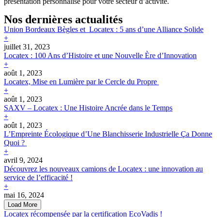
présentation personnalisé pour votre secteur d’activité.
Nos dernières actualités
Union Bordeaux Bègles et Locatex : 5 ans d’une Alliance Solide
+
juillet 31, 2023
Locatex : 100 Ans d’Histoire et une Nouvelle Ère d’Innovation
+
août 1, 2023
Locatex, Mise en Lumière par le Cercle du Propre
+
août 1, 2023
SAXV – Locatex : Une Histoire Ancrée dans le Temps
+
août 1, 2023
L’Empreinte Écologique d’Une Blanchisserie Industrielle Ça Donne
Quoi ?
+
avril 9, 2024
Découvrez les nouveaux camions de Locatex : une innovation au
service de l’efficacité !
+
mai 16, 2024
Load More
Locatex récompensée par la certification EcoVadis !