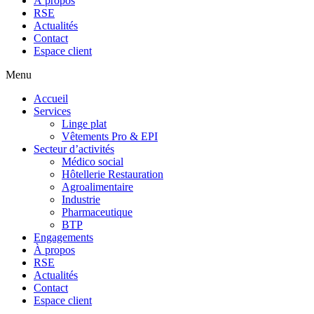
À propos
RSE
Actualités
Contact
Espace client
Menu
Accueil
Services
Linge plat
Vêtements Pro & EPI
Secteur d’activités
Médico social
Hôtellerie Restauration
Agroalimentaire
Industrie
Pharmaceutique
BTP
Engagements
À propos
RSE
Actualités
Contact
Espace client