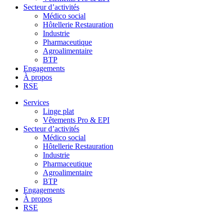
Secteur d’activités
Médico social
Hôtellerie Restauration
Industrie
Pharmaceutique
Agroalimentaire
BTP
Engagements
À propos
RSE
Services
Linge plat
Vêtements Pro & EPI
Secteur d’activités
Médico social
Hôtellerie Restauration
Industrie
Pharmaceutique
Agroalimentaire
BTP
Engagements
À propos
RSE