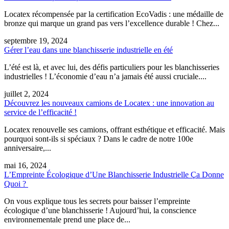
Locatex récompensée par la certification EcoVadis : une médaille de
bronze qui marque un grand pas vers l’excellence durable ! Chez...
septembre 19, 2024
Gérer l’eau dans une blanchisserie industrielle en été
L’été est là, et avec lui, des défis particuliers pour les blanchisseries
industrielles ! L’économie d’eau n’a jamais été aussi cruciale....
juillet 2, 2024
Découvrez les nouveaux camions de Locatex : une innovation au
service de l’efficacité !
Locatex renouvelle ses camions, offrant esthétique et efficacité. Mais
pourquoi sont-ils si spéciaux ? Dans le cadre de notre 100e
anniversaire,...
mai 16, 2024
L’Empreinte Écologique d’Une Blanchisserie Industrielle Ça Donne
Quoi ?
On vous explique tous les secrets pour baisser l’empreinte
écologique d’une blanchisserie ! Aujourd’hui, la conscience
environnementale prend une place de...